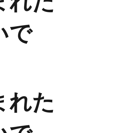
まれた
いで
まれた