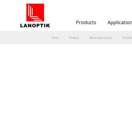
Products
Applicatio
Home
Products
Microscope Camera
Embedd